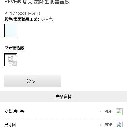
REVE® 瑞芙 缓降坐便器盖板
K-17183T-BG-0
颜色/表面处理工艺：
0/白色
尺寸预览图
分享
安装说明书
PDF
尺寸图
PDF