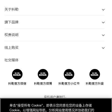
关于科勒
旗下品牌
权责说明
线上购买
社交媒体
科勒官方微信
科勒官方微博
科勒官方小红书
科勒官方抖音
座机用户请拨打：
800-820-2628
单击“接受所有 Cookie”，即表示您同意在您的设备上存储
Cookie，以增强网站导航、分析网站使用情况并协助我们的