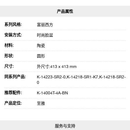
系列风格:
富丽西方
安装方式:
时尚脸盆
材料:
陶瓷
形状:
圆形
尺寸:
外尺寸:413 x 413 mm
同系列产品:
K-14223-SR2-0,K-14218-SR1-K7,K-14218-SR2-
0
推荐配件:
K-14004T-4A-BN
产品定位:
至雅
服务与支持