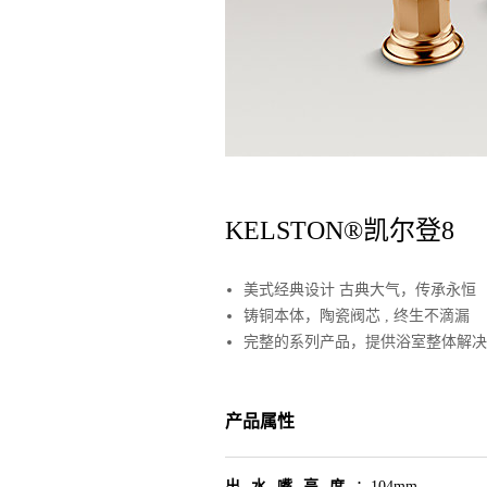
KELSTON®凯尔登8
美式经典设计 古典大气，传承永恒
铸铜本体，陶瓷阀芯 , 终生不滴漏
完整的系列产品，提供浴室整体解决
产品属性
出水嘴高度
：
104mm