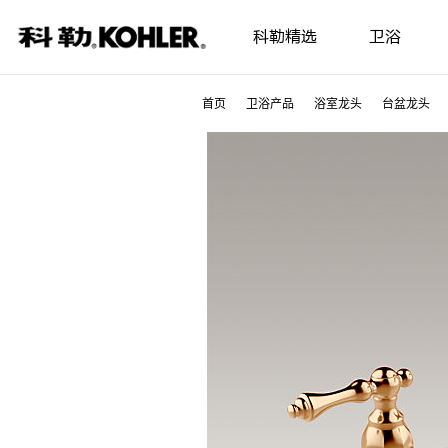
科勒精选
卫浴
首页
卫浴产品
浴室龙头
台盆龙头