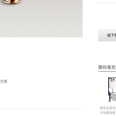
线下
猜你喜欢
方案
维亚挂墙式
冲水暖逸版