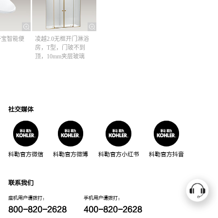
清舒宝智能便
凌越2.0无框开门淋浴
房，T型，门玻不到
顶，10mm夹层玻璃
社交媒体
科勒官方微信
科勒官方微博
科勒官方小红书
科勒官方抖音
联系我们
座机用户请拨打：
手机用户请拨打：
800-820-2628
400-820-2628