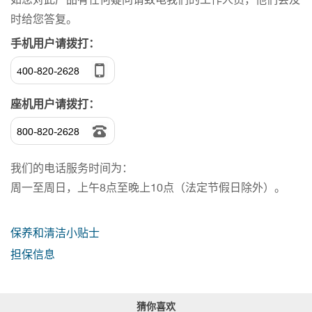
白
时给您答复。
色,
光
手机用户请拨打：
面
腰
400-820-2628
线
座机用户请拨打：
800-820-2628
我们的电话服务时间为：
周一至周日，上午8点至晚上10点（法定节假日除外）。
保养和清洁小贴士
担保信息
猜你喜欢