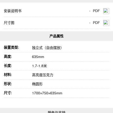
安装说明书
PDF
尺寸图
PDF
装置类型:
独立式（自由摆放）
高度:
635mm
长度:
1.7-1.8米
材料:
高亮度压克力
形状:
椭圆形
尺寸:
1700×750×635mm
服务与支持