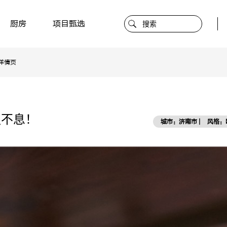
厨房
项目甄选
详情页
强不息！
城市：济南市 |
风格：