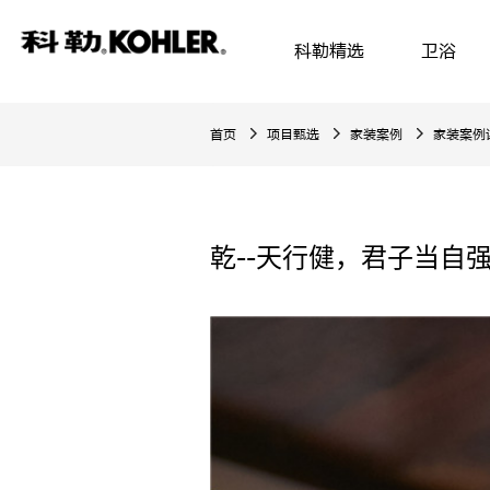
科勒精选
卫浴
首页
项目甄选
家装案例
家装案例
乾--天行健，君子当自