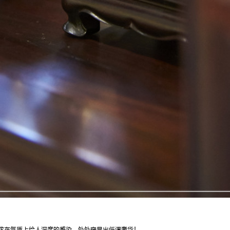
求在气质上给人深度的感染，处处突显出低调奢华！