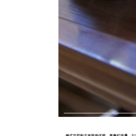
美式风格新古典推崇优雅、高贵和浪漫，力