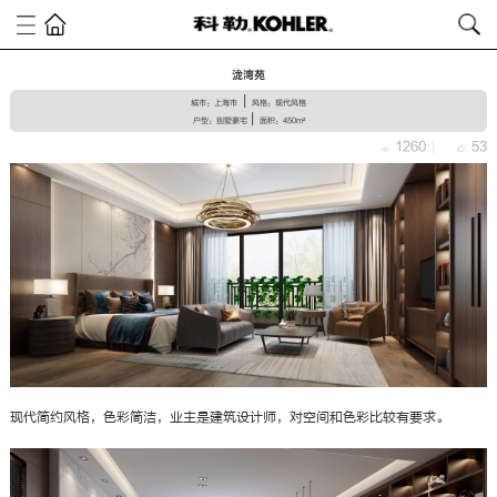
泷湾苑
|
城市：上海市
风格：现代风格
|
户型：别墅豪宅
面积：450m²
1260
|
53
现代简约风格，色彩简洁，业主是建筑设计师，对空间和色彩比较有要求。