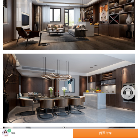
V
我要咨询
陈艳