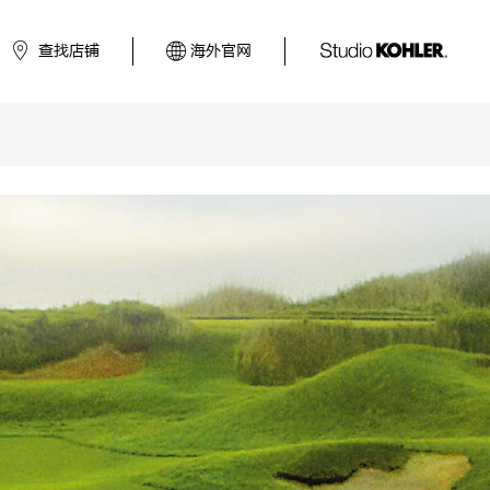
查找店铺
海外官网