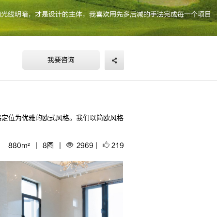
和光线明暗，才是设计的主体，我喜欢用先多后减的手法完成每一个项目
我要咨询
格定位为优雅的欧式风格。我们以简欧风格
880m²
|
8图
|
2969 |
219