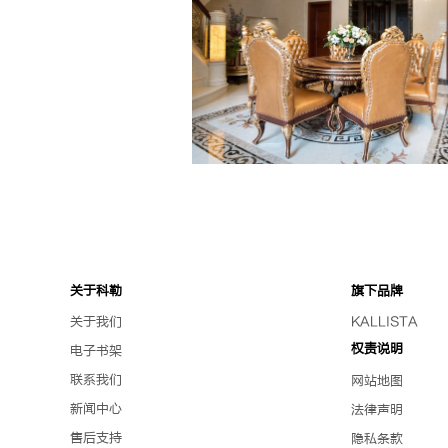
关于科勒
旗下品牌
关于我们
KALLISTA
权责说明
电子书架
联系我们
网站地图
新闻中心
法律声明
售后支持
隐私条款