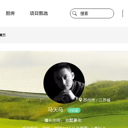
厨房
项目甄选
情页
苏州市 / 江苏省
马天马
v认证
擅长空间： 别墅豪宅