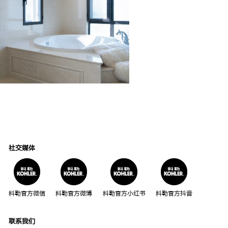
社交媒体
科勒官方微信
科勒官方微博
科勒官方小红书
科勒官方抖音
联系我们