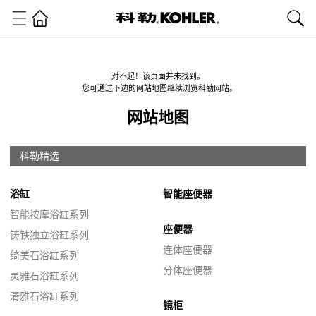
对不起！该页面并未找到。
您可通过下边的网站地图继续浏览科勒网站。
网站地图
科勒精选
浴缸
智能座便器
智能按摩浴缸系列
座便器
铸铁独立浴缸系列
连体座便器
绮美石浴缸系列
分体座便器
灵雅石浴缸系列
清雅石浴缸系列
镜柜