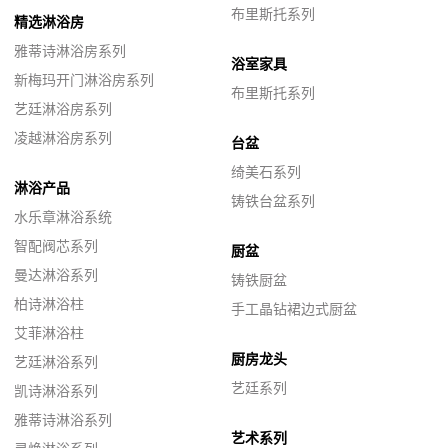
布里斯托系列
精选淋浴房
雅蒂诗淋浴房系列
浴室家具
新梅玛开门淋浴房系列
布里斯托系列
艺廷淋浴房系列
凌越淋浴房系列
台盆
绮美石系列
淋浴产品
铸铁台盆系列
水乐章淋浴系统
智配阀芯系列
厨盆
曼达淋浴系列
铸铁厨盆
柏诗淋浴柱
手工晶钻裙边式厨盆
艾菲淋浴柱
厨房龙头
艺廷淋浴系列
艺廷系列
凯诗淋浴系列
雅蒂诗淋浴系列
艺术系列