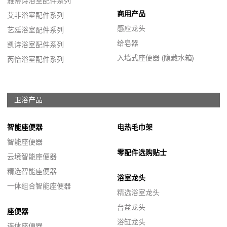
雅蒂诗浴室配件系列
商用产品
艾非浴室配件系列
感应龙头
艺廷浴室配件系列
给皂器
凯诗浴室配件系列
入墙式座便器 (隐藏水箱)
芮怡浴室配件系列
卫浴产品
智能座便器
电热毛巾架
智能座便器
零配件选购贴士
云境智能座便器
精选智能座便器
浴室龙头
一体组合智能座便器
精选浴室龙头
台盆龙头
座便器
浴缸龙头
连体座便器