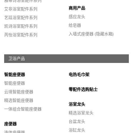
雅蒂诗浴室配件系列
商用产品
艾非浴室配件系列
感应龙头
艺廷浴室配件系列
给皂器
凯诗浴室配件系列
入墙式座便器 (隐藏水箱)
芮怡浴室配件系列
卫浴产品
智能座便器
电热毛巾架
智能座便器
零配件选购贴士
云境智能座便器
精选智能座便器
浴室龙头
一体组合智能座便器
精选浴室龙头
台盆龙头
座便器
浴缸龙头
连体座便器