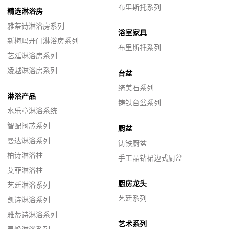
布里斯托系列
精选淋浴房
雅蒂诗淋浴房系列
浴室家具
新梅玛开门淋浴房系列
布里斯托系列
艺廷淋浴房系列
凌越淋浴房系列
台盆
绮美石系列
淋浴产品
铸铁台盆系列
水乐章淋浴系统
智配阀芯系列
厨盆
曼达淋浴系列
铸铁厨盆
柏诗淋浴柱
手工晶钻裙边式厨盆
艾菲淋浴柱
厨房龙头
艺廷淋浴系列
艺廷系列
凯诗淋浴系列
雅蒂诗淋浴系列
艺术系列