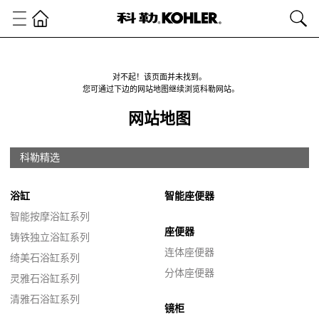
对不起！该页面并未找到。
您可通过下边的网站地图继续浏览科勒网站。
网站地图
科勒精选
浴缸
智能座便器
智能按摩浴缸系列
座便器
铸铁独立浴缸系列
连体座便器
绮美石浴缸系列
分体座便器
灵雅石浴缸系列
清雅石浴缸系列
镜柜