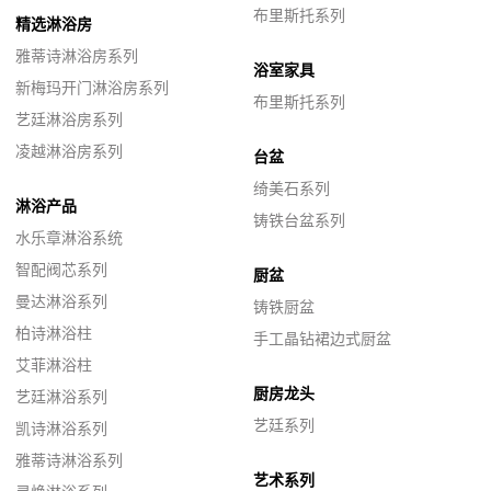
布里斯托系列
精选淋浴房
雅蒂诗淋浴房系列
浴室家具
新梅玛开门淋浴房系列
布里斯托系列
艺廷淋浴房系列
凌越淋浴房系列
台盆
绮美石系列
淋浴产品
铸铁台盆系列
水乐章淋浴系统
智配阀芯系列
厨盆
曼达淋浴系列
铸铁厨盆
柏诗淋浴柱
手工晶钻裙边式厨盆
艾菲淋浴柱
厨房龙头
艺廷淋浴系列
艺廷系列
凯诗淋浴系列
雅蒂诗淋浴系列
艺术系列