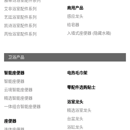
雅蒂诗浴室配件系列
商用产品
艾非浴室配件系列
感应龙头
艺廷浴室配件系列
给皂器
凯诗浴室配件系列
入墙式座便器 (隐藏水箱)
芮怡浴室配件系列
卫浴产品
智能座便器
电热毛巾架
智能座便器
零配件选购贴士
云境智能座便器
精选智能座便器
浴室龙头
一体组合智能座便器
精选浴室龙头
台盆龙头
座便器
浴缸龙头
连体座便器