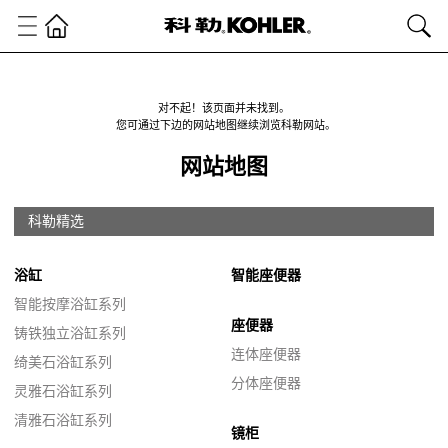
对不起！该页面并未找到。
您可通过下边的网站地图继续浏览科勒网站。
网站地图
科勒精选
浴缸
智能座便器
智能按摩浴缸系列
座便器
铸铁独立浴缸系列
连体座便器
绮美石浴缸系列
分体座便器
灵雅石浴缸系列
清雅石浴缸系列
镜柜