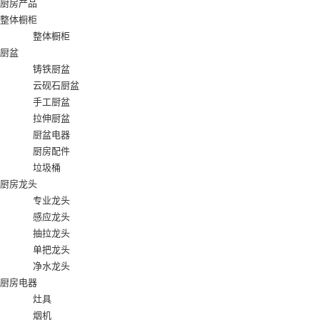
厨房产品
整体橱柜
整体橱柜
厨盆
铸铁厨盆
云砚石厨盆
手工厨盆
拉伸厨盆
厨盆电器
厨房配件
垃圾桶
厨房龙头
专业龙头
感应龙头
抽拉龙头
单把龙头
净水龙头
厨房电器
灶具
烟机