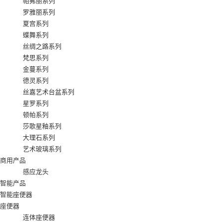
帕弗丽系列
罗雅丽系列
夏宫系列
蝶舞系列
丝绸之路系列
梵思系列
金蔓系列
德灵系列
丝嘉艺术台盆系列
星罗系列
顿帕系列
莎歌星釉系列
大理石系列
艺术玻璃系列
商用产品
感应龙头
智能产品
智能座便器
座便器
连体座便器