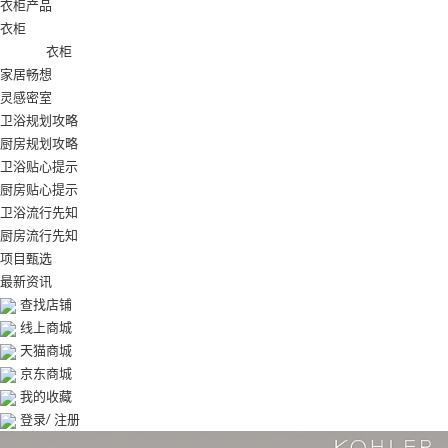
衣柜产品
衣柜
衣柜
家居畅想
灵感密室
卫浴规划攻略
厨房规划攻略
卫浴贴心提示
厨房贴心提示
卫浴流行先知
厨房流行先知
项目甄选
最新资讯
查找店铺
线上商城
天猫商城
京东商城
我的收藏
登录
/
注册