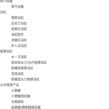
蒸汽设备
蒸汽设备
浴缸
铸铁浴缸
压克力浴缸
绮美石浴缸
浴缸配件
灵雅石浴缸
步入式浴缸
按摩浴缸
水丶乐浴缸
组合型水力/水疗按摩浴缸
舒缓型按摩浴缸
泡泡浴缸
舒缓型水力按摩浴缸
公共商用产品
小便器
小便器感应器
水箱面板
座便器/蹲便器感应器