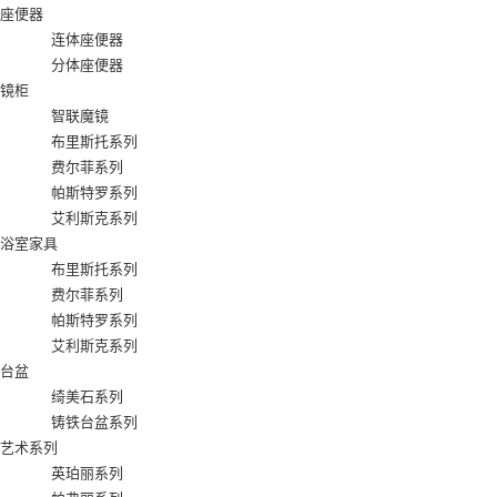
座便器
连体座便器
分体座便器
镜柜
智联魔镜
布里斯托系列
费尔菲系列
帕斯特罗系列
艾利斯克系列
浴室家具
布里斯托系列
费尔菲系列
帕斯特罗系列
艾利斯克系列
台盆
绮美石系列
铸铁台盆系列
艺术系列
英珀丽系列