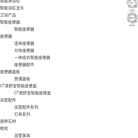
智能淋浴柱
智能浴缸龙头
卫浴产品
智能座便器
智能座便器
座便器
连体座便器
分体座便器
一体组合智能座便器
座便器配件
座便器盖板
普通盖板
3
C
清舒宝智能座便盖
3
C
清舒宝智能座便盖
浴室配件
浴室配件系列
灯具系列
瓷砖石材
梳妆
浴室家具