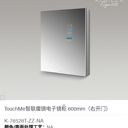
TouchMe智联魔镜电子镜柜 600mm（右开门）
K-76528T-ZZ-NA
颜色/表面处理工艺：
NA