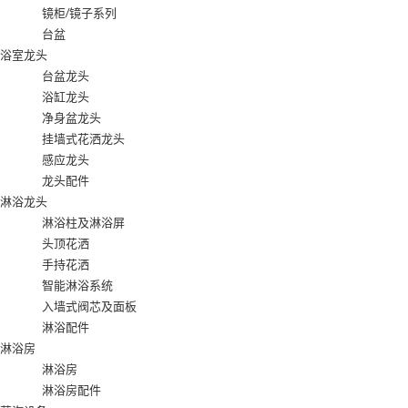
镜柜/镜子系列
台盆
浴室龙头
台盆龙头
浴缸龙头
净身盆龙头
挂墙式花洒龙头
感应龙头
龙头配件
淋浴龙头
淋浴柱及淋浴屏
头顶花洒
手持花洒
智能淋浴系统
入墙式阀芯及面板
淋浴配件
淋浴房
淋浴房
淋浴房配件