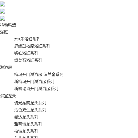
科勒精选
浴缸
水•乐浴缸系列
舒缓型按摩浴缸系列
铸铁浴缸系列
绮美石浴缸系列
淋浴房
梅玛开门淋浴房 法兰金系列
新梅玛开门淋浴房系列
新飘瑞诗开门淋浴房系列
浴室龙头
琉光晶韵龙头系列
活色双生龙头系列
曼达龙头系列
雅蒂诗龙头系列
柏诗龙头系列