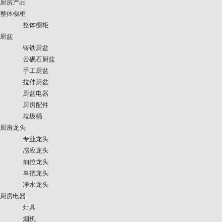
厨房产品
整体橱柜
整体橱柜
厨盆
铸铁厨盆
云砚石厨盆
手工厨盆
拉伸厨盆
厨盆电器
厨房配件
垃圾桶
厨房龙头
专业龙头
感应龙头
抽拉龙头
单把龙头
净水龙头
厨房电器
灶具
烟机