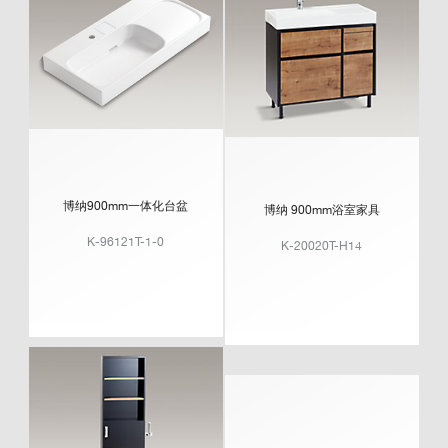
博纳900mm一体化台盆
博纳 900mm浴室家具
K-96121T-1-0
K-20020T-H14