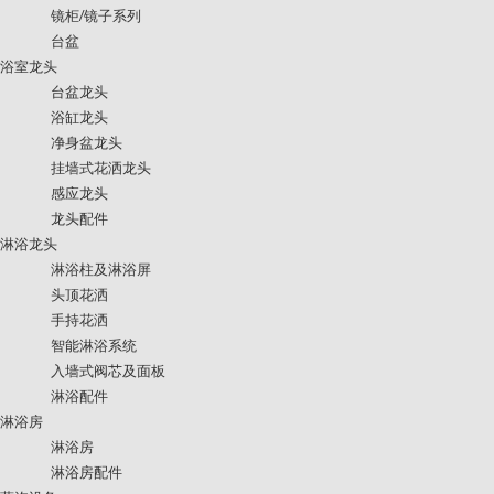
镜柜/镜子系列
台盆
浴室龙头
台盆龙头
浴缸龙头
净身盆龙头
挂墙式花洒龙头
感应龙头
龙头配件
淋浴龙头
淋浴柱及淋浴屏
头顶花洒
手持花洒
智能淋浴系统
入墙式阀芯及面板
淋浴配件
淋浴房
淋浴房
淋浴房配件