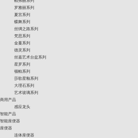
帕弗丽系列
罗雅丽系列
夏宫系列
蝶舞系列
丝绸之路系列
梵思系列
金蔓系列
德灵系列
丝嘉艺术台盆系列
星罗系列
顿帕系列
莎歌星釉系列
大理石系列
艺术玻璃系列
商用产品
感应龙头
智能产品
智能座便器
座便器
连体座便器