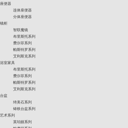
座便器
连体座便器
分体座便器
镜柜
智联魔镜
布里斯托系列
费尔菲系列
帕斯特罗系列
艾利斯克系列
浴室家具
布里斯托系列
费尔菲系列
帕斯特罗系列
艾利斯克系列
台盆
绮美石系列
铸铁台盆系列
艺术系列
英珀丽系列