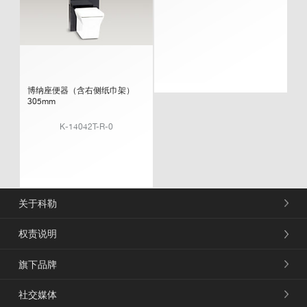
博纳座便器（含右侧纸巾架）
305mm
K-14042T-R-0
关于科勒
权责说明
旗下品牌
社交媒体