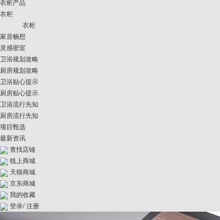
衣柜产品
衣柜
衣柜
家居畅想
灵感密室
卫浴规划攻略
厨房规划攻略
卫浴贴心提示
厨房贴心提示
卫浴流行先知
厨房流行先知
项目甄选
最新资讯
查找店铺
线上商城
天猫商城
京东商城
我的收藏
登录
/
注册