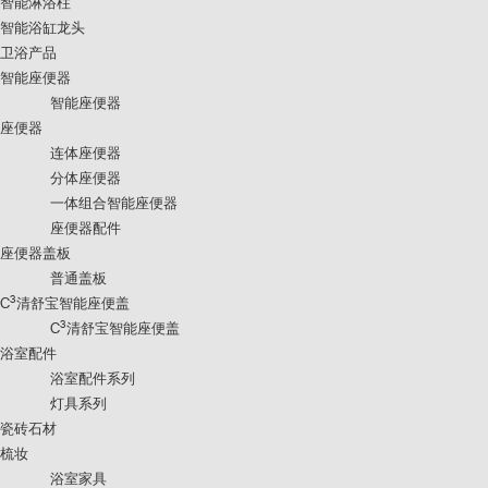
智能淋浴柱
智能浴缸龙头
卫浴产品
智能座便器
智能座便器
座便器
连体座便器
分体座便器
一体组合智能座便器
座便器配件
座便器盖板
普通盖板
3
C
清舒宝智能座便盖
3
C
清舒宝智能座便盖
浴室配件
浴室配件系列
灯具系列
瓷砖石材
梳妆
浴室家具