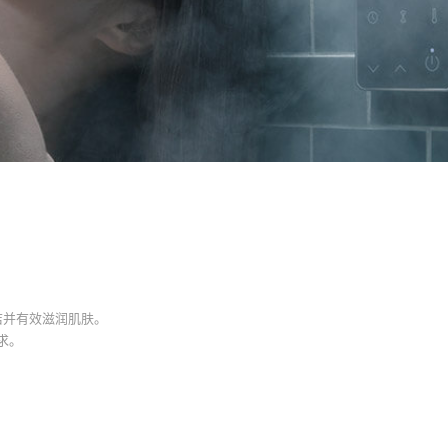
洁并有效滋润肌肤。
求。