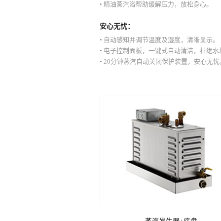
• 精油蒸汽浴帮助缓解压力，放松身心。
安心无忧：
• 自动感知并调节温度及湿度，清晰显示。
• 电子控制面板，一键式自动清洁，杜绝水
• 20分钟蒸汽自动关闭保护装置，安心无忧