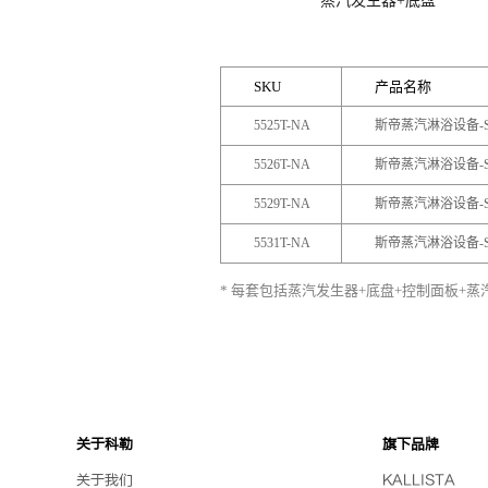
蒸汽发生器+底盘
SKU
产品名称
5525T-NA
斯帝蒸汽淋浴设备-
5526T-NA
斯帝蒸汽淋浴设备-
5529T-NA
斯帝蒸汽淋浴设备-
5531T-NA
斯帝蒸汽淋浴设备-
* 每套包括蒸汽发生器+底盘+控制面板+蒸
关于科勒
旗下品牌
关于我们
KALLISTA