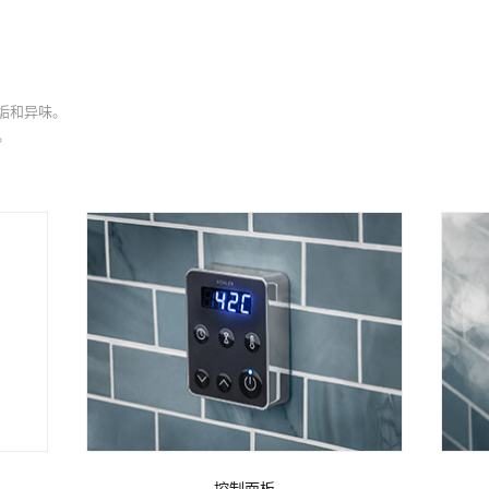
垢和异味。
。