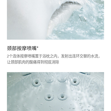
颈部按摩喷嘴*
2个连体按摩喷嘴置于浴枕之内，发射出连环交替的水流，
让颈部肌肉的酸痛得到彻底消除