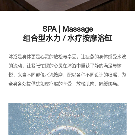
SPA | Massage
组合型水力 / 水疗按摩浴缸
沐浴是身体更是心灵的放松与享受，让疲惫的身体感受水波
的流动，让紧张忙碌的心灵在沐浴中重获平静的满足与愉
悦，来自不同部位水流按摩，配以各种不同设计的喷嘴，为
全身各处提供犹如理疗般的享受，放松肌肉，舒缓酸痛。