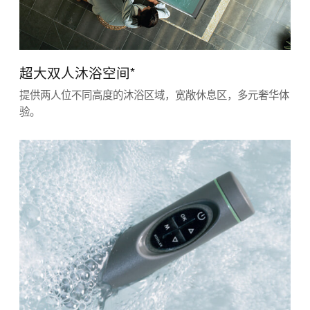
超大双人沐浴空间*
提供两人位不同高度的沐浴区域，宽敞休息区，多元奢华体
验。