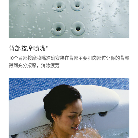
背部按摩喷嘴*
10个背部按摩喷嘴准确安装在背部主要肌肉部位让你的背部
得到充分按摩，消除疲劳