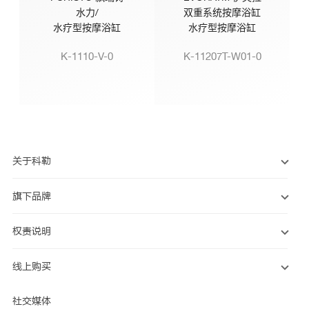
水力/
双重系统按摩浴缸
水疗型按摩浴缸
水疗型按摩浴缸
K-1110-V-0
K-11207T-W01-0
关于科勒
旗下品牌
权责说明
线上购买
社交媒体