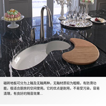
磁砖地板可分为上釉及无釉两种，无釉材质较为粗糙，有防滑功
能，极适合厨房的空间使用。它的优点是耐用，不易受污染，容易
清理，有良好的隔音效果...