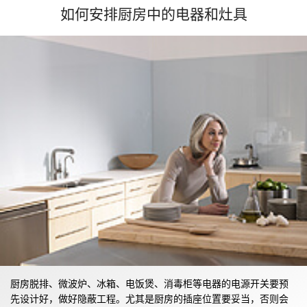
如何安排厨房中的电器和灶具
厨房脱排、微波炉、冰箱、电饭煲、消毒柜等电器的电源开关要预
先设计好，做好隐蔽工程。尤其是厨房的插座位置要妥当，否则会