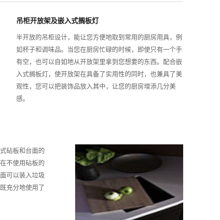
吊柜开放架及嵌入式搁板灯
半开放的吊柜设计，能让您方便地取到常用的厨房用具，例
如杯子和调味品。当您在厨房忙碌的时候，即使只有一个手
有空，也可以自如地从开放架里拿到您想要的东西。配合嵌
入式搁板灯，使开放架在具备了实用性的同时，也兼具了美
观性，您可以把装饰品放入其中，让您的厨房增添几分美
感。
式砧板和台面的
在不使用砧板的
面可以装入垃圾
既充分地使用了