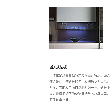
嵌入式砧板
一体化是这套橱柜转角处的设计特点。嵌入
整合设计，使砧板的使用和摆放更为灵活，
时候，它能和台面自然地融为一体。砧板下
袋，让您把切下的杂物直接放入垃圾袋里，
厨房转角空间，