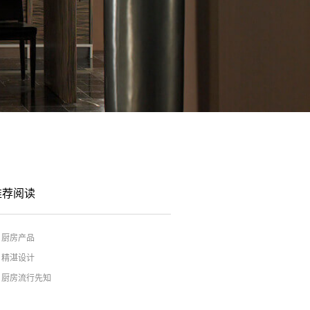
推荐阅读
厨房产品
精湛设计
厨房流行先知