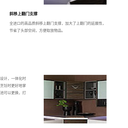
斜移上翻门支撑
全进口的高品质斜移上翻门支撑，加大了上翻门的延展性，
节省了头部空间，方便取放物品。
设计，一体化时
烹饪时更好地掌
池可以更换，打