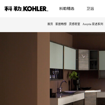
科勒精选
卫浴
首页
家居畅想
灵感密室
Assyria 亚述系列