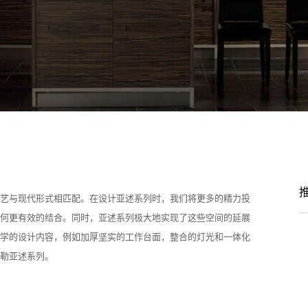
艺与现代形式相匹配。在设计亚述系列时，我们将更多的精力投
何更有效的结合。同时，亚述系列极大地实现了这些空间的延展
学的设计内容，例如加厚坚实的工作台面，整合的灯光和一体化
勒亚述系列。