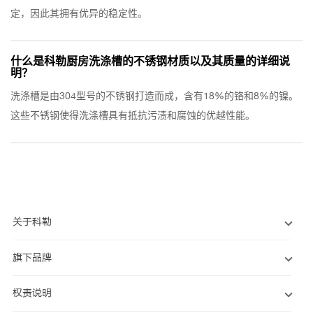
定，因此其拥有优异的稳定性。
什么是科勒厨房洗涤槽的不锈钢材质以及其质量的详细说
明？
洗涤槽是由304型号的不锈钢打造而成，含有18%的铬和8%的镍。
这些不锈钢使得洗涤槽具有抵抗污渍和腐蚀的优越性能。
关于科勒
旗下品牌
权责说明