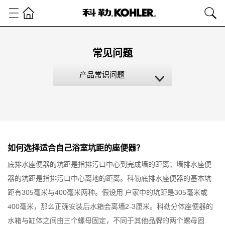
常见问题
产品常识问题
如何选择适合自己浴室坑距的座便器？
底排水座便器的坑距是指排污口中心到完成墙的距离；墙排水座便
器的坑距是指排污口中心离地的距离。科勒底排水座便器的基本坑
距有305毫米与400毫米两种。假设用 户家中的坑距是305毫米或
400毫米，那么正确安装后水箱会离墙2-3厘米。科勒分体座便器的
水箱与缸体之间由三个螺母固定，不同于其他品牌的两个螺母固