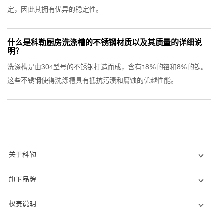
定，因此其拥有优异的稳定性。
什么是科勒厨房洗涤槽的不锈钢材质以及其质量的详细说
明？
洗涤槽是由304型号的不锈钢打造而成，含有18%的铬和8%的镍。
这些不锈钢使得洗涤槽具有抵抗污渍和腐蚀的优越性能。
关于科勒
旗下品牌
权责说明