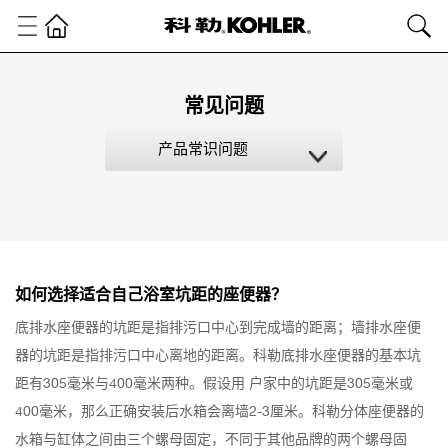
常见问题
产品常识问题
如何选择适合自己浴室坑距的座便器？
底排水座便器的坑距是指排污口中心到完成墙的距离；墙排水座便
器的坑距是指排污口中心离地的距离。科勒底排水座便器的基本坑
距有305毫米与400毫米两种。假设用 户家中的坑距是305毫米或
400毫米，那么正确安装后水箱会离墙2-3厘米。科勒分体座便器的
水箱与缸体之间由三个螺母固定，不同于其他品牌的两个螺母固