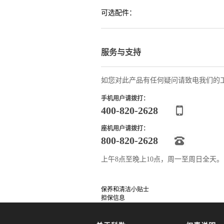
可选配件：
服务与支持
如您对此产品有任何疑问请致电我们的
手机用户请拨打：
400-820-2628
座机用户请拨打：
800-820-2628
上午8点至晚上10点，周一至周日全天
保养和清洁小贴士
担保信息