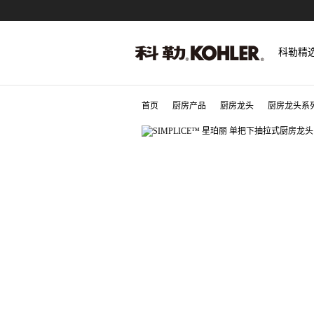
科勒精
首页
厨房产品
厨房龙头
厨房龙头系