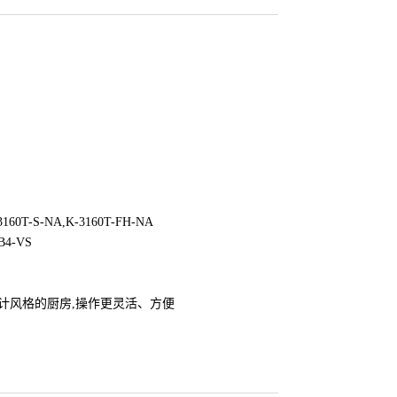
3160T-S-NA,K-3160T-FH-NA
-B4-VS
计风格的厨房,操作更灵活、方便