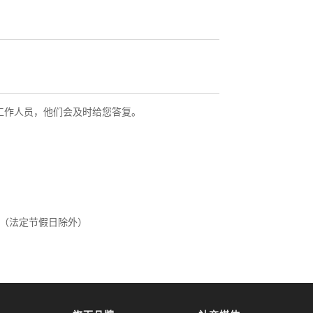
工作人员，他们会及时给您答复。
。（法定节假日除外）