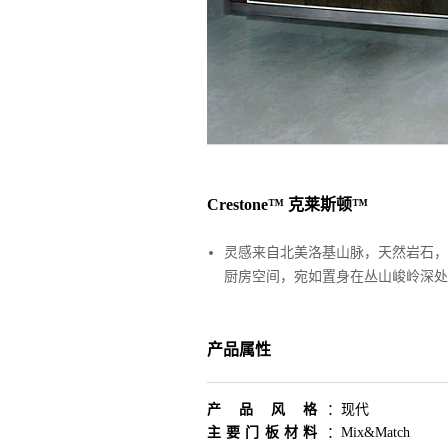
Crestone™ 克莱斯顿™
灵感来自北美洛基山脉，天然岩石，
厨房空间，宛如置身在丛山峻岭深处
产品属性
产品风格
：
现代
主要门板材料
：
Mix&Match