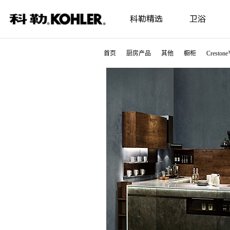
科勒精选
卫浴
首页
厨房产品
其他
橱柜
Crest