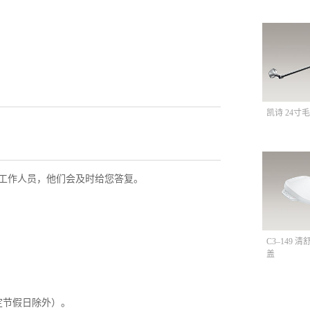
凯诗 24寸毛
工作人员，他们会及时给您答复。
C3–149 
盖
定节假日除外）。