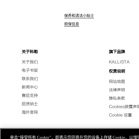
保养和清洁小贴士
担保信息
关于科勒
旗下品牌
关于我们
KALLISTA
电子书架
权责说明
联系我们
网站地图
新闻中心
法律声明
售后支持
隐私条款
招贤纳士
Cookies披露声
海外官网
Cookie 设置
版权为科勒(中国)投资有限公司所有©2019
单击“接受所有 Cookie”，即表示您同意在您的设备上存储 Cookie