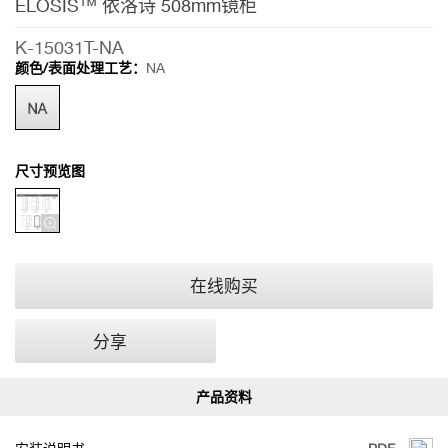
ELOSIS™ 依洛诗 508mm镜柜
K-15031T-NA
颜色/表面处理工艺：
NA
尺寸预览图
在线购买
分享