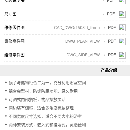
安装说明书
PDF
尺寸图
PDF
CAD_DWG(15031t_front)
PDF
DWG_PLAN_VIEW
PDF
DWG_SIDE_VIEW
PDF
镜子与储物柜合二为一，充分利用浴室空间
铝合金型材，防锈防腐功能，经久耐用
可调式内部搁板，物品摆放灵活
两边装有侧镜，适合多角度梳妆整理
不同宽度尺寸选择，适合不同大小的浴室
两种安装方式，嵌入式和挂墙式，灵活便利