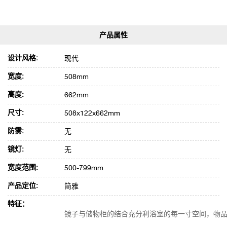
设计风格:
现代
宽度:
508mm
高度:
662mm
尺寸:
508x122x662mm
防雾:
无
镜灯:
无
宽度范围:
500-799mm
产品定位:
简雅
特征：
镜子与储物柜的结合充分利浴室的每一寸空间，物品