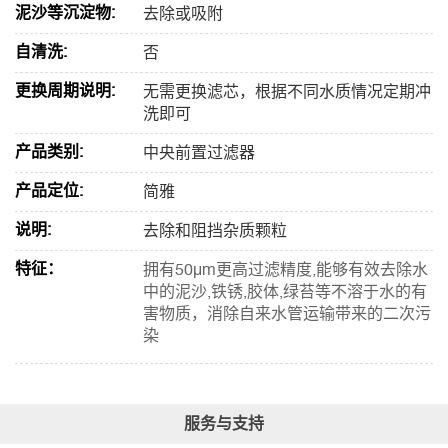
泥沙等沉淀物:
去除或吸附
自清洗:
否
更换周期说明:
无需更换滤芯，根据不同水质情况定期冲
洗即可
产品类别:
中央前置过滤器
产品定位:
简雅
说明:
去除和阻挡杂质颗粒
特征：
拥有50μm更高过滤精度,能够有效去除水
中的泥沙,铁锈,胶体,绿苔等不溶于水的有
害物质，消除自来水管运输带来的二次污
染
服务与支持