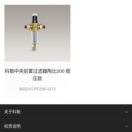
科勒中央前置过滤器陶比200 稳
压款
96024T-PF200-Q73
关于科勒
权责说明