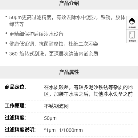
50μm更高过滤精度，有效去除水中泥沙，铁锈，胶体，
绿苔等
更精细保护后续涉水设备
健康低铅铜，抗菌耐腐蚀，杜绝二次污染
360°旋转式刮洗，更深层次清洁内嵌杂质
商品定位:
在水质较差，有较多泥沙铁锈等杂质的地
区，加装在水表之后，其他涉水设备之前
工作原理:
不锈钢滤网
过滤精度:
50μm
过滤精度说明:
*1μm=1/1000mm