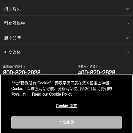
线上购买
科勒雅悦会
旗下品牌
社交媒体
座机用户请拨打：
手机用户请拨打：
800-820-2628
400-820-2628
我们的电话服务时间为：
单击“接受所有 Cookie”，即表示您同意在您的设备上存储
周一至周日，上午8点至晚上10点（法定节假日除外）。
Cookie，以增强网站导航、分析网站使用情况并协助我们的
营销工作。
Read our Cookie Policy
Cookie 设置
版权为科勒（中国）投资有限公司所有© 2019
全部拒绝
沪ICP备05026969号-1