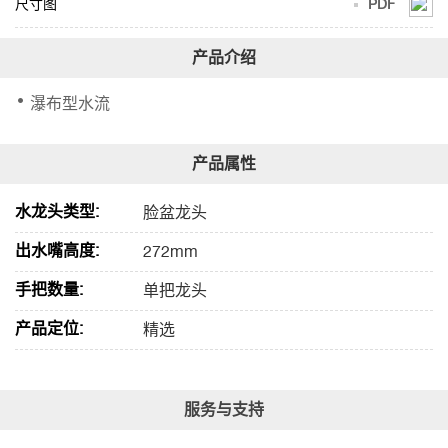
尺寸图
PDF
瀑布型水流
水龙头类型:
脸盆龙头
出水嘴高度:
272mm
手把数量:
单把龙头
产品定位:
精选
服务与支持