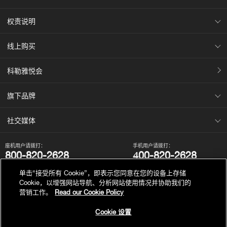
权责说明
线上购买
科勒雅悦会
旗下品牌
社交媒体
座机用户请拨打：
手机用户请拨打：
800-820-2628
400-820-2628
我们的电话服务时间为：
单击“接受所有 Cookie”，即表示您同意在您的设备上存储
周一至周日，上午8点至晚上10点（法定节假日除外）。
Cookie，以增强网站导航、分析网站使用情况并协助我们的
营销工作。
Read our Cookie Policy
Cookie 设置