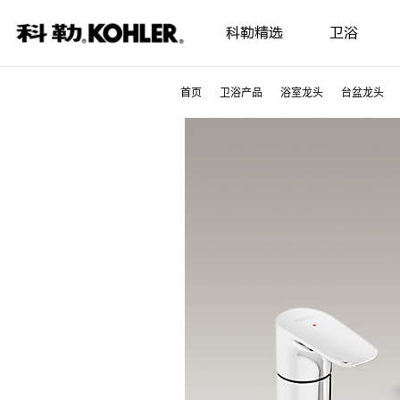
科勒精选
卫浴
首页
卫浴产品
浴室龙头
台盆龙头