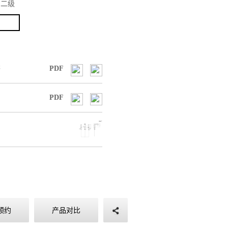
：
二级
书
PDF
PDF
图
预约
产品对比