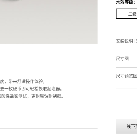
水效等级
二级
安装说明
尺寸图
尺寸预览
度，带来舒适操作体验。
要一枚硬币即可轻松换取起泡器。
的酸性盐雾测试，更耐腐蚀耐刮擦。
线下