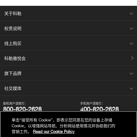
关于科勒
权责说明
线上购买
科勒雅悦会
旗下品牌
社交媒体
座机用户请拨打：
手机用户请拨打：
800-820-2628
400-820-2628
我们的电话服务时间为：
单击“接受所有 Cookie”，即表示您同意在您的设备上存储
周一至周日，上午8点至晚上10点（法定节假日除外）。
Cookie，以增强网站导航、分析网站使用情况并协助我们的
营销工作。
Read our Cookie Policy