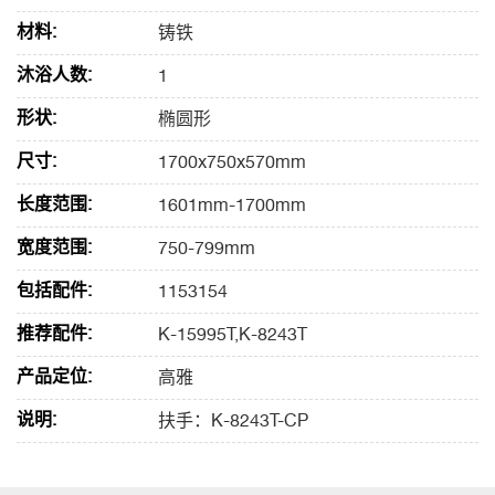
材料:
铸铁
沐浴人数:
1
形状:
椭圆形
尺寸:
1700x750x570mm
长度范围:
1601mm-1700mm
宽度范围:
750-799mm
包括配件:
1153154
推荐配件:
K-15995T,K-8243T
产品定位:
高雅
说明:
扶手：K-8243T-CP