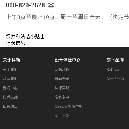
800-820-2628
上午8点至晚上10点，周一至周日全天。（法定
保养和清洁小贴士
担保信息
关于科勒
设计体验中心
旗下品牌
关于我们
网站地图
Kallista
联系我们
科勒全球
Ann Sacks
新闻中心
法律声明
售后支持
隐私条款
招贤纳士
Cookies披露声明
App下载