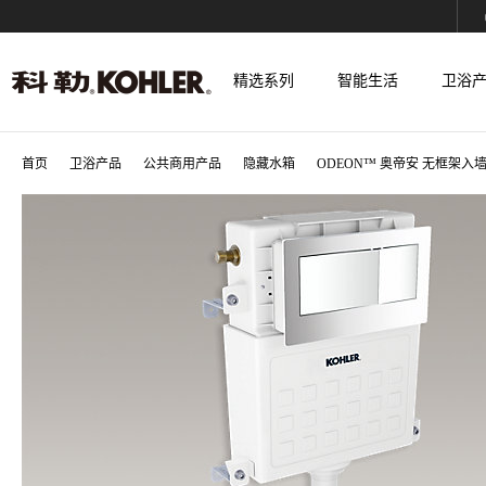
精选系列
智能生活
卫浴
首页
卫浴产品
公共商用产品
隐藏水箱
ODEON™ 奥帝安 无框架入