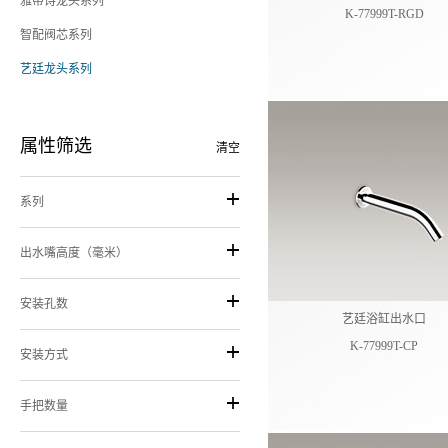
雅蒂诗龙头系列
K-77999T-RGD
智配阀芯系列
艺廷龙头系列
属性筛选
清空
系列
出水嘴高度（毫米）
安装孔数
艺廷浴缸出水口
K-77999T-CP
安装方式
手把数量