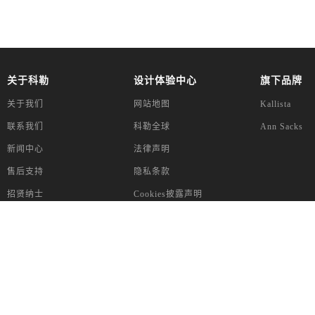
关于科勒
设计体验中心
旗下品牌
关于我们
网站地图
Kallista
联系我们
科勒全球
Ann Sacks
新闻中心
法律声明
售后支持
隐私条款
招贤纳士
Cookies披露声明
App下载
版权为科勒（中国