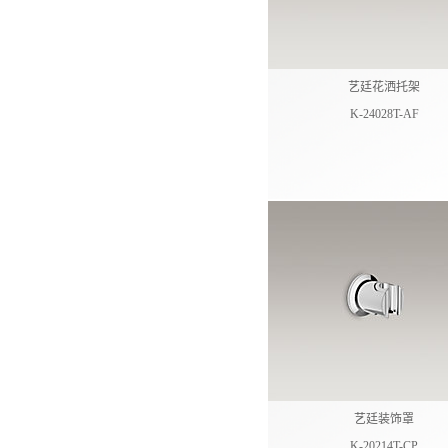
艺廷花洒托架
K-24028T-AF
艺廷装饰罩
K-20214T-CP