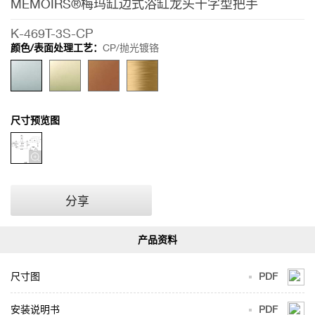
MEMOIRS®梅玛缸边式浴缸龙头十字型把手
K-469T-3S-CP
颜色/表面处理工艺：
CP/抛光镀铬
尺寸预览图
分享
尺寸图
PDF
安装说明书
PDF