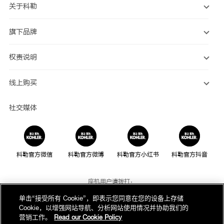
关于科勒
旗下品牌
权责说明
线上购买
社交媒体
科勒官方微信
科勒官方微博
科勒官方小红书
科勒官方抖音
座机用户请拨打：
800-820-2628
单击“接受所有 Cookie”，即表示您同意在您的设备上存储
Cookie，以增强网站导航、分析网站使用情况并协助我们的
手机用户请拨打：
营销工作。
Read our Cookie Policy