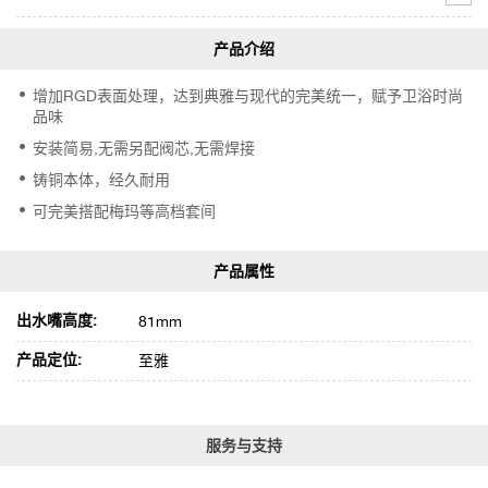
增加RGD表面处理，达到典雅与现代的完美统一，赋予卫浴时尚
品味
安装简易,无需另配阀芯,无需焊接
铸铜本体，经久耐用
可完美搭配梅玛等高档套间
出水嘴高度:
81mm
产品定位:
至雅
服务与支持