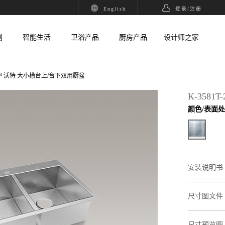
English
登录/
注册
列
智能生活
卫浴产品
厨房产品
设计师之家
T™ 沃特 大小槽台上/台下双用厨盆
K-3581T
颜色/表面
安装说明书
尺寸图文件
尺寸预览图