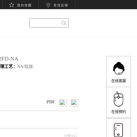
我的收藏
查找店铺
-2FD-NA
处理工艺：
NA/拉丝
在线客服
PDF
在线预约