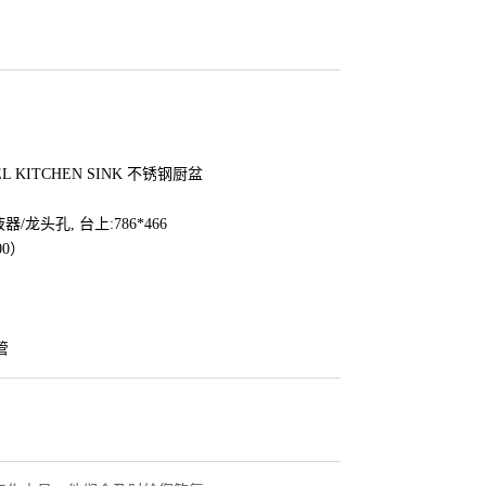
EEL KITCHEN SINK 不锈钢厨盆
液器/龙头孔, 台上:786*466
00）
管