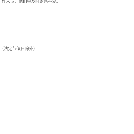
工作人员，他们会及时给您答复。
。（法定节假日除外）