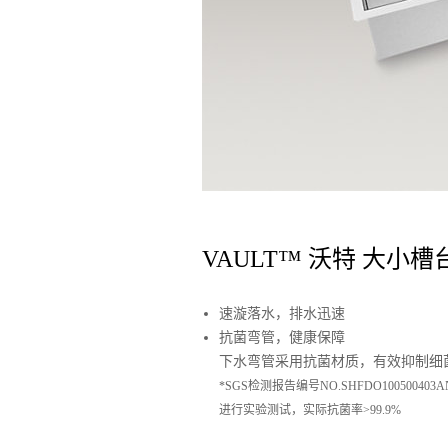
VAULT™ 沃特 大小
速漩落水，排水迅速
抗菌弯管，健康保障
下水弯管采用抗菌材质，有效抑制细
*SGS检测报告编号NO.SHFDO100500403
进行实验测试，实际抗菌率>99.9%