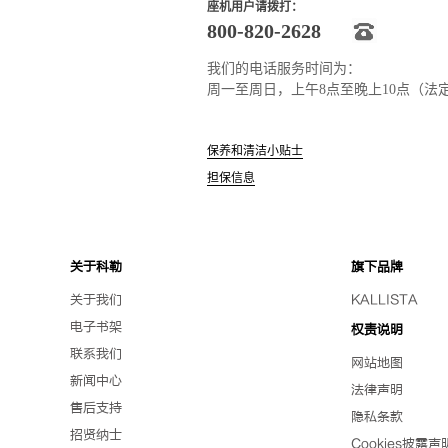
座机用户请拨打：
800-820-2628
我们的电话服务时间为：
周一至周日，上午8点至晚上10点（法
保养和清洁小贴士
担保信息
关于科勒
旗下品牌
关于我们
KALLISTA
电子书架
权责说明
联系我们
网站地图
新闻中心
法律声明
售后支持
隐私条款
招贤纳士
Cookies披露声