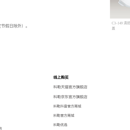
C3–149 
定节假日除外）。
盖
线上购买
科勒天猫官方旗舰店
科勒京东官方旗舰店
科勒抖音官方商城
科勒官方商城
科勒优选
明