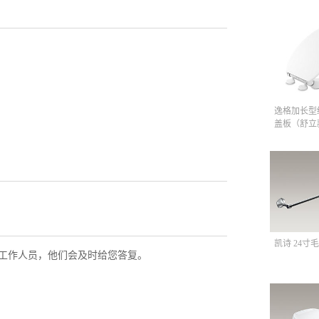
逸格加长型
盖板（舒立
凯诗 24寸毛
工作人员，他们会及时给您答复。