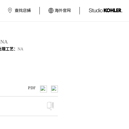
查找店铺
海外官网
-NA
处理工艺：
NA
PDF
图
图