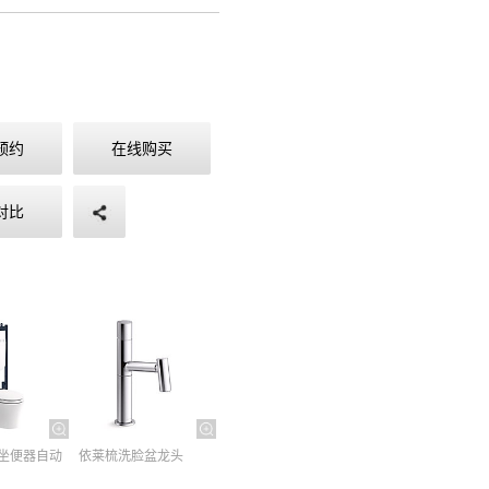
预约
在线购买
对比
坐便器自动
依莱梳洗脸盆龙头