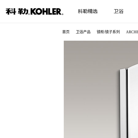
科勒精选
卫浴
首页
卫浴产品
镜柜/镜子系列
ARCH