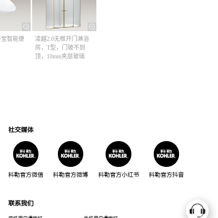
清舒宝智能便
凌越2.0无框开门淋浴
房，T型，门玻不到
顶，10mm夹层玻璃
社交媒体
科勒官方微信
科勒官方微博
科勒官方小红书
科勒官方抖音
联系我们