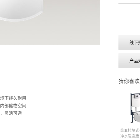
线下
产品
猜你喜欢
境下经久耐用
内部储物空间
，灵活可选
维亚挂墙式
冲水暖逸版