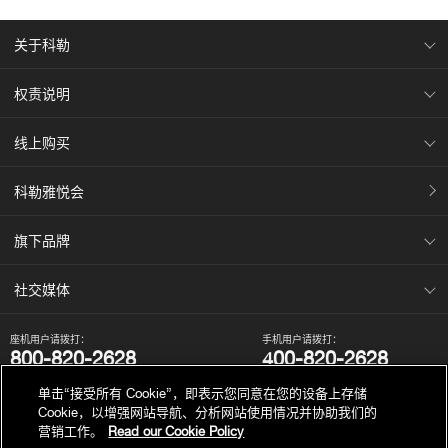
关于科勒
权责说明
CANDIDE® 凯迪 柱式台盆
K-17650T-00
线上购买
科勒雅悦会
旗下品牌
社交媒体
座机用户请拨打：
手机用户请拨打：
800-820-2628
400-820-2628
我们的电话服务时间为：
单击“接受所有 Cookie”，即表示您同意在您的设备上存储
周一至周日，上午8点至晚上10点（法定节假日除外）。
Cookie，以增强网站导航、分析网站使用情况并协助我们的
营销工作。
Read our Cookie Policy