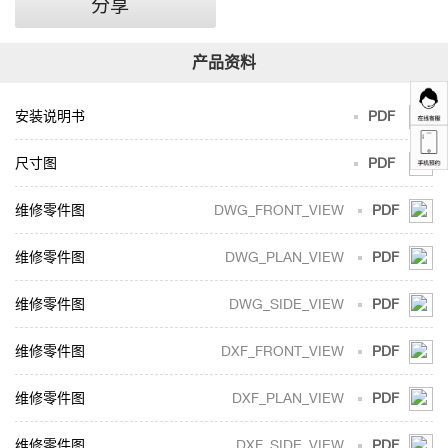
分享
安装说明书
PDF
尺寸图
PDF
DWG_FRONT_VIEW
PDF
DWG_PLAN_VIEW
PDF
DWG_SIDE_VIEW
PDF
DXF_FRONT_VIEW
PDF
DXF_PLAN_VIEW
PDF
DXF_SIDE_VIEW
PDF