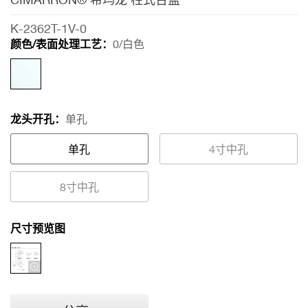
台
盆
K-2362T-1V-0
颜色/表面处理工艺：
0/白色
龙头开孔：
单孔
单孔
4寸中孔
8寸中孔
尺寸预览图