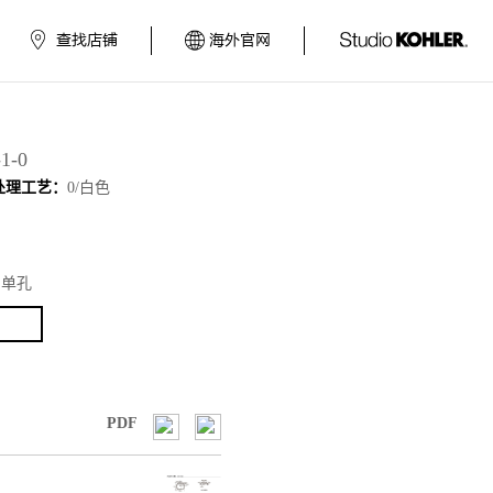
查找店铺
海外官网
1-0
处理工艺：
0/白色
：
单孔
PDF
图