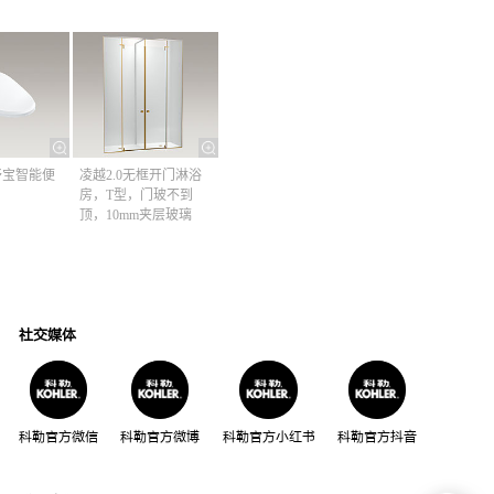
清舒宝智能便
凌越2.0无框开门淋浴
房，T型，门玻不到
顶，10mm夹层玻璃
社交媒体
科勒官方微信
科勒官方微博
科勒官方小红书
科勒官方抖音