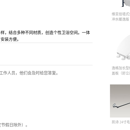
维亚挂墙式
冲水暖逸版
多样，结合多种不同材质，创造个性卫浴空间。一体
，安装方便。
逸格加长型
工作人员，他们会及时给您答复。
盖板（舒立
凯诗 24寸毛
定节假日除外）。