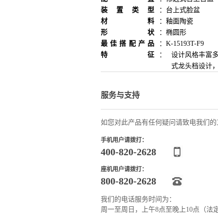
装置类型
：
台上式脸盆
材料
：
釉面陶瓷
形状
：
椭圆形
最佳搭配产品
：
K-15193T-F9
特征
：
设计风格丰富
式龙头档设计
服务与支持
如您对此产品有任何疑问请致电我们的
手机用户请拨打：
400-820-2628
座机用户请拨打：
800-820-2628
我们的电话服务时间为：
周一至周日，上午8点至晚上10点（法