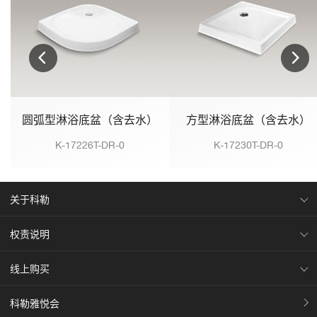
圆弧型淋浴底盆（含去水）
方型淋浴底盆（含去水）
K-17226T-DR-0
K-17230T-DR-0
关于科勒
权责说明
线上购买
科勒雅悦会