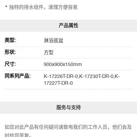
独特的排水组件，清理方便容易
类型:
淋浴底盆
形状:
方型
尺寸:
900x900x150mm
同系列产品:
K-17226T-DR-0,K-17230T-DR-0,K-
17227T-DR-0
服务与支持
如您对此产品有任何疑问请致电我们的工作人员，他们会及
时给您答复。