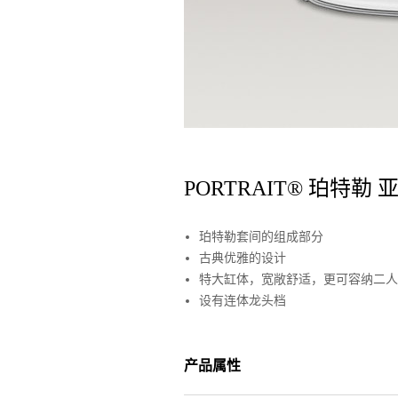
PORTRAIT® 珀特勒
珀特勒套间的组成部分
古典优雅的设计
特大缸体，宽敞舒适，更可容纳二人
设有连体龙头档
产品属性