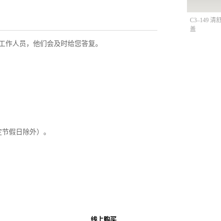
C3–149 
盖
工作人员，他们会及时给您答复。
定节假日除外）。
线上购买