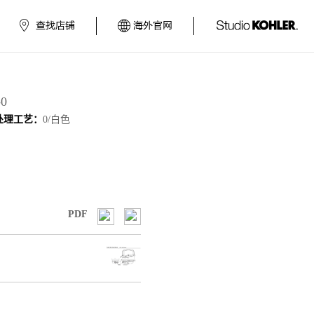
查找店铺
海外官网
-0
处理工艺：
0/白色
PDF
图