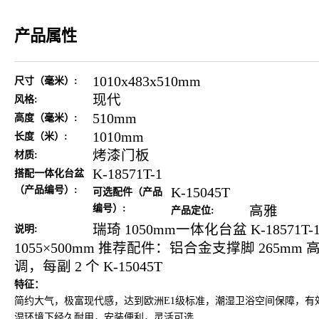
产品属性
1010x483x510mm
尺寸（毫米）:
现代
风格:
510mm
高度（毫米）:
1010mm
长度（米）:
烤漆门板
材质:
K-18571T-1
搭配一体化台盆
（产品编号）:
K-15045T
可选配件（产品
编号）:
高雅
产品定位:
瑞琦 1050mm一体化台盆 K-18571T-
说明:
1055×500mm 推荐配件：铝合金支撑脚 265mm 高
调，每副 2 个 K-15045T
特征：
简约大气，极富现代感，达到欧洲E1级标准，潮湿卫浴空间保障，有
湿环境下经久耐用，安装便利，灵活可选