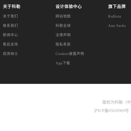
关于科勒
设计体验中心
旗下品牌
关于我们
网站地图
Kallista
联系我们
科勒全球
Ann Sacks
新闻中心
法律声明
售后支持
隐私条款
招贤纳士
Cookies披露声明
App下载
版权为科勒（中国
沪ICP备05026969号