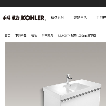
精选系列
智能生活
卫浴
首页
卫浴产品
梳妆
浴室家具
REACH™ 瑞琦 1050mm浴室柜