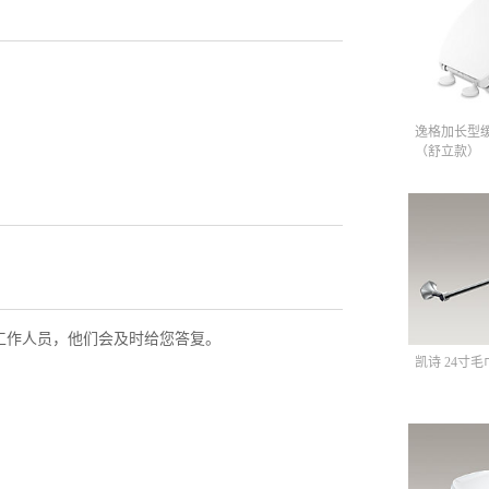
逸格加长型
（舒立款）
工作人员，他们会及时给您答复。
凯诗 24寸毛