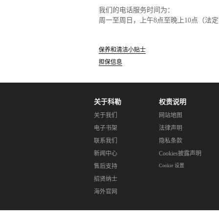
我们的电话服务时间为：
周一至周日，上午8点至晚上10点（法
保养和清洁小贴士
担保信息
关于科勒
权责说明
关于我们
网站地图
电子书架
法律声明
联系我们
隐私条款
新闻中心
Cookies披露声明
售后支持
Cookie 设置
招贤纳士
海外官网