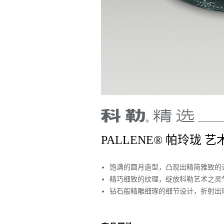
PALLENE® 帕玲珑 
饱满的圆月造型，凸现出精简雅致的
精巧细致的纹理，绽放科勒艺术之灵
钻石般精雕细琢的细节设计，折射出