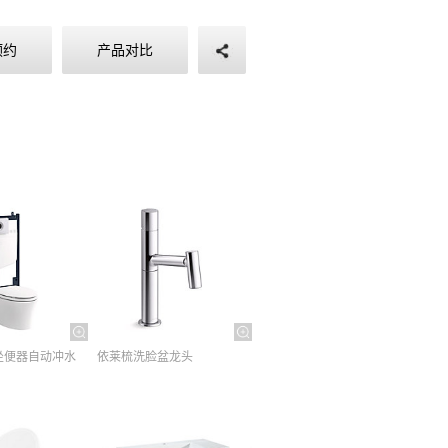
预约
产品对比
坐便器自动冲水
依莱梳洗脸盆龙头