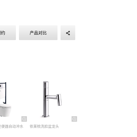
预约
产品对比
坐便器自动冲水
依莱梳洗脸盆龙头