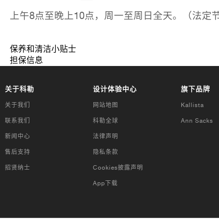
上午8点至晚上10点，周一至周日全天。（法定
保养和清洁小贴士
担保信息
关于科勒
设计体验中心
旗下品牌
关于我们
网站地图
Kallista
联系我们
科勒全球
Ann Sacks
新闻中心
法律声明
售后支持
隐私条款
招贤纳士
Cookies披露声明
App下载