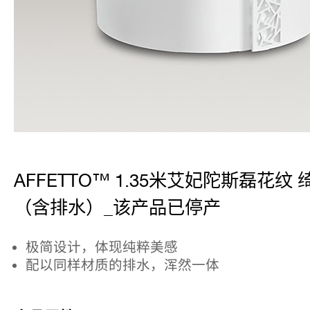
AFFETTO™ 1.35米艾妃陀斯磊花纹
（含排水）_该产品已停产
极简设计，体现纯粹美感
配以同样材质的排水，浑然一体