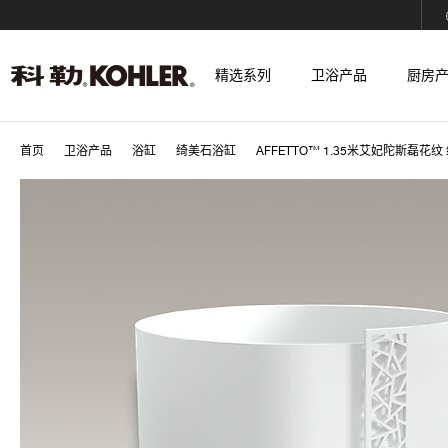
精选系列
卫浴产品
厨房
首页
卫浴产品
浴缸
绮美石浴缸
AFFETTO™ 1.35米艾妃陀斯磊