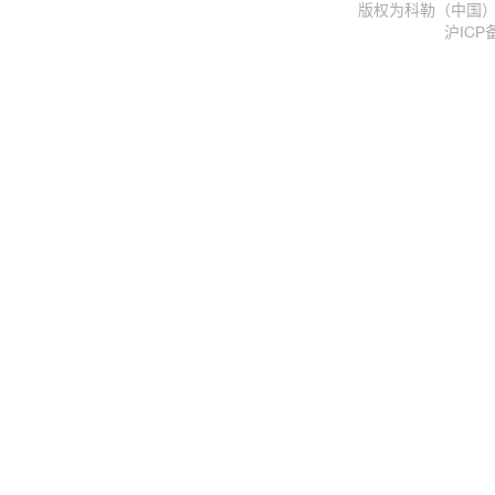
版权为科勒（中国）投
沪ICP