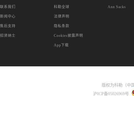
联系我们
科勒全球
Ann Sacks
新闻中心
法律声明
售后支持
隐私条款
招贤纳士
Cookies披露声明
App下载
版权为科勒（中国
沪ICP备05026969号