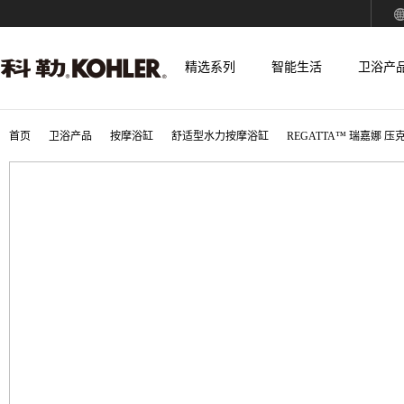
精选系列
智能生活
卫浴产
首页
卫浴产品
按摩浴缸
舒适型水力按摩浴缸
REGATTA™ 瑞嘉娜