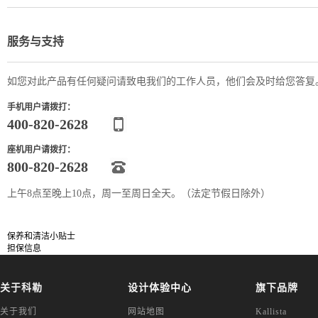
服务与支持
如您对此产品有任何疑问请致电我们的工作人员，他们会及时给您答复
手机用户请拨打：
400-820-2628
座机用户请拨打：
800-820-2628
上午8点至晚上10点，周一至周日全天。（法定节假日除外）
保养和清洁小贴士
担保信息
关于科勒
设计体验中心
旗下品牌
关于我们
网站地图
Kallista