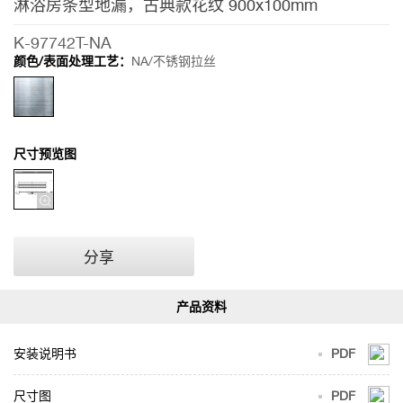
淋浴房条型地漏，古典款花纹 900x100mm
K-97742T-NA
颜色/表面处理工艺：
NA/不锈钢拉丝
尺寸预览图
分享
安装说明书
PDF
尺寸图
PDF