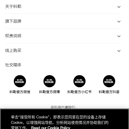
关于科勒
旗下品牌
权责说明
线上购买
社交媒体
科勒官方微信
科勒官方微博
科勒官方小红书
科勒官方抖音
座机用户请拨打：
800-820-2628
单击“接受所有 Cookie”，即表示您同意在您的设备上存储
Cookie，以增强网站导航、分析网站使用情况并协助我们的
手机用户请拨打：
营销工作。
Read our Cookie Policy