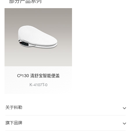
部分产品系列
C³130 清舒宝智能便盖
K-4107T-0
关于科勒
旗下品牌