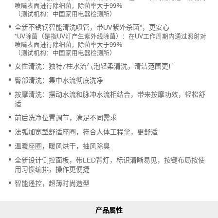
喷嘴表面进行除细菌，除菌率大于99%
（测试机构：中国家用电器检测所）
全新不锈钢智能清洗喷管，带UV紫外杀菌*，更安心
*UV除菌（是指UV灯产生紫外线除菌）：在UV工作周期内通过照射对
喷嘴表面进行除细菌，除菌率大于99%
（测试机构：中国家用电器检测所）
女性清洗：独特7柱水流气泡轻柔清洗，清洁范围更广
臀部清洗：集中水流彻底洗净
按摩清洗：摆动水流和脉冲水流相结合，带来按摩功效，轻松舒
适
前后洗净位置调节，满足不同需求
法弧加宽型舒适座圈，符合人体工程学，更舒适
温暖座圈，暖风烘干，抽风除臭
全新设计侧控面板，带LED背灯，标识清晰易见，按键布局按使
用习惯编排，操作更便捷
智能遥控，超薄时尚造型