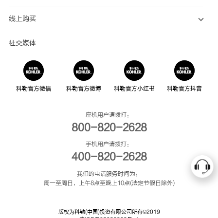
线上购买
社交媒体
科勒官方微信
科勒官方微博
科勒官方小红书
科勒官方抖音
座机用户请拨打：
800-820-2628
手机用户请拨打：
400-820-2628
我们的电话服务时间为：
周一至周日，上午8点至晚上10点(法定节假日除外)
版权为科勒(中国)投资有限公司所有©2019