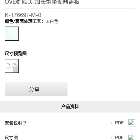
OVE® 欧芙 加长型坐便器盖板
K-17669T-M-0
颜色/表面处理工艺：
0/白色
尺寸预览图
分享
安装说明书
PDF
尺寸图
PDF