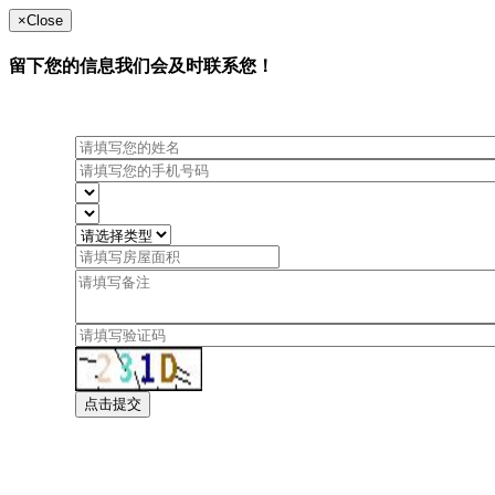
×
Close
留下您的信息我们会及时联系您！
点击提交