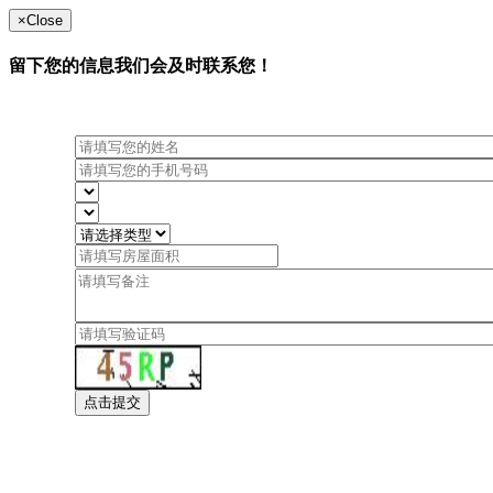
×
Close
留下您的信息我们会及时联系您！
点击提交