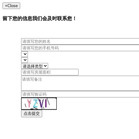
×
Close
留下您的信息我们会及时联系您！
点击提交