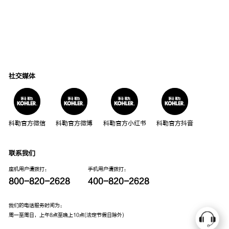
QQ空间
社交媒体
科勒官方微信
科勒官方微博
科勒官方小红书
科勒官方抖音
联系我们
座机用户请拨打：
手机用户请拨打：
800-820-2628
400-820-2628
我们的电话服务时间为：
周一至周日，上午8点至晚上10点(法定节假日除外)