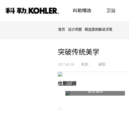
科勒精选
卫浴
首页
设计师圈
精选案例解说详情
突破传统美学
2017-02-26 来源： 编辑：
往期回顾
英伦慢调
<