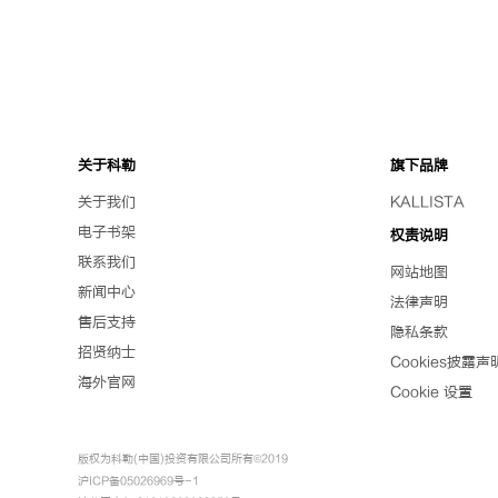
关于科勒
旗下品牌
关于我们
KALLISTA
电子书架
权责说明
联系我们
网站地图
新闻中心
法律声明
售后支持
隐私条款
招贤纳士
Cookies披露声
海外官网
Cookie 设置
版权为科勒(中国)投资有限公司所有©2019
沪ICP备05026969号-1