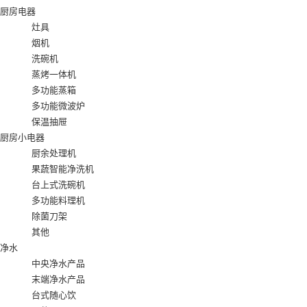
厨房电器
灶具
烟机
洗碗机
蒸烤一体机
多功能蒸箱
多功能微波炉
保温抽屉
厨房小电器
厨余处理机
果蔬智能净洗机
台上式洗碗机
多功能料理机
除菌刀架
其他
净水
中央净水产品
末端净水产品
台式随心饮