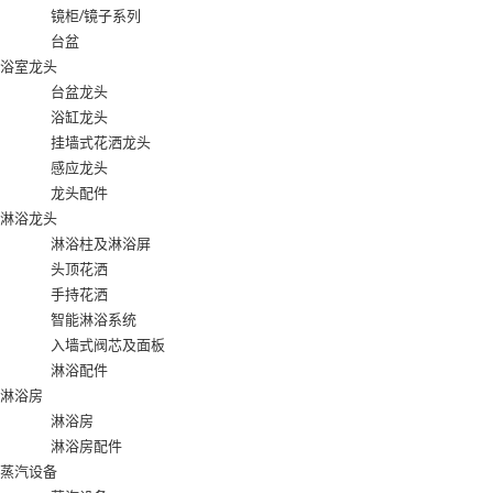
镜柜/镜子系列
台盆
浴室龙头
台盆龙头
浴缸龙头
挂墙式花洒龙头
感应龙头
龙头配件
淋浴龙头
淋浴柱及淋浴屏
头顶花洒
手持花洒
智能淋浴系统
入墙式阀芯及面板
淋浴配件
淋浴房
淋浴房
淋浴房配件
蒸汽设备