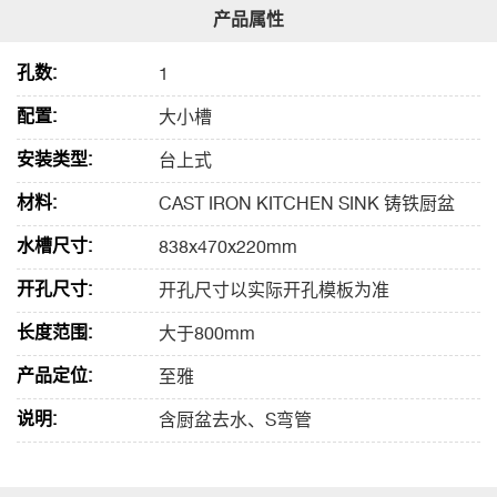
孔数:
1
配置:
大小槽
安装类型:
台上式
材料:
CAST IRON KITCHEN SINK 铸铁厨盆
水槽尺寸:
838x470x220mm
开孔尺寸:
开孔尺寸以实际开孔模板为准
长度范围:
大于800mm
产品定位:
至雅
说明:
含厨盆去水、S弯管