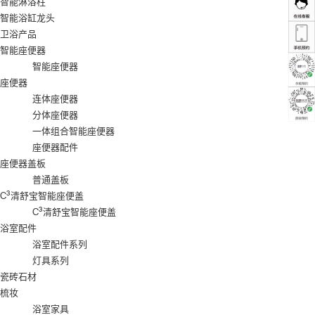
智能淋浴柱
智能浴缸龙头
卫浴产品
智能座便器
智能座便器
座便器
连体座便器
分体座便器
一体组合智能座便器
座便器配件
座便器盖板
普通盖板
3
C
清舒宝智能座便盖
3
C
清舒宝智能座便盖
浴室配件
浴室配件系列
灯具系列
瓷砖石材
梳妆
浴室家具