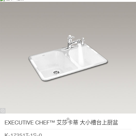
EXECUTIVE CHEF™ 艾莎卡蒂 大小槽台上厨盆
K-17251T-1S-0