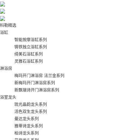
科勒精选
浴缸
智能按摩浴缸系列
铸铁独立浴缸系列
绮美石浴缸系列
灵雅石浴缸系列
淋浴房
梅玛开门淋浴房 法兰金系列
新梅玛开门淋浴房系列
新飘瑞诗开门淋浴房系列
浴室龙头
琉光晶韵龙头系列
活色双生龙头系列
曼达龙头系列
雅蒂诗龙头系列
柏诗龙头系列