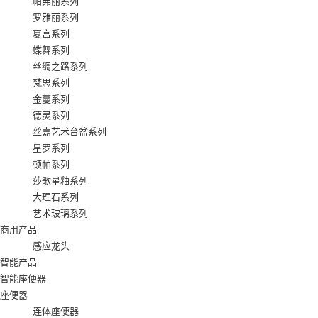
帕弗丽系列
罗雅丽系列
夏宫系列
蝶舞系列
丝绸之路系列
梵思系列
金蔓系列
德灵系列
丝嘉艺术台盆系列
星罗系列
顿帕系列
莎歌星釉系列
大理石系列
艺术玻璃系列
商用产品
感应龙头
智能产品
智能座便器
座便器
连体座便器