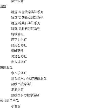
蒸汽设备
浴缸
精选·智能按摩浴缸系列
精选·铸铁独立浴缸系列
精选·绮美石浴缸系列
精选·灵雅石浴缸系列
铸铁浴缸
压克力浴缸
绮美石浴缸
浴缸配件
灵雅石浴缸
步入式浴缸
按摩浴缸
水丶乐浴缸
组合型水力/水疗按摩浴缸
舒缓型按摩浴缸
泡泡浴缸
舒缓型水力按摩浴缸
公共商用产品
小便器