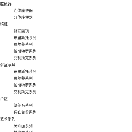
座便器
连体座便器
分体座便器
镜柜
智联魔镜
布里斯托系列
费尔菲系列
帕斯特罗系列
艾利斯克系列
浴室家具
布里斯托系列
费尔菲系列
帕斯特罗系列
艾利斯克系列
台盆
绮美石系列
铸铁台盆系列
艺术系列
英珀丽系列