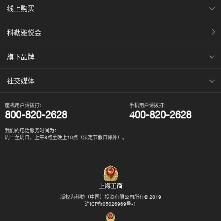
线上购买
科勒雅悦会
旗下品牌
社交媒体
座机用户请拨打：
手机用户请拨打：
800-820-2628
400-820-2628
我们的电话服务时间为：
周一至周日，上午8点至晚上10点（法定节假日除外）。
版权为科勒（中国）投资有限公司所有© 2019
沪ICP备05026969号-1