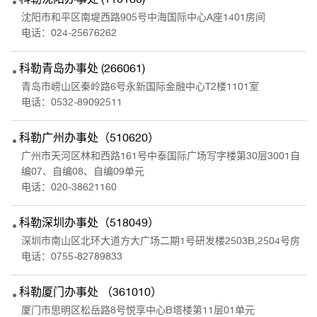
沈阳市和平区南堤西路905号中海国际中心A座1401房间
电话：
024-25676262
科勒青岛办事处 (266061)
青岛市崂山区秦岭路6号永新国际金融中心T2楼1101室
电话：
0532-89092511
科勒广州办事处（510620）
广州市天河区林和西路161号中泰国际广场写字楼第30层3001自
编07、自编08、自编09单元
电话：
020-38621160
科勒深圳办事处（518049）
深圳市南山区北环大道方大广场二期1号研发楼2503B,2504号房
电话：
0755-82789833
科勒厦门办事处 （361010）
厦门市思明区松岳路8号悦享中心B塔楼第11层01单元