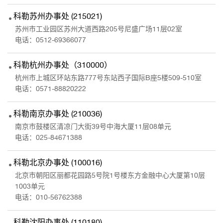
科勒苏州办事处 (215021)
苏州市工业园区苏州大道西路205号尼盛广场11层02室
电话：
0512-69366077
科勒杭州办事处（310000）
杭州市上城区环站东路777号东站西子国际B座5楼509-510室
电话：
0571-88820222
科勒南京办事处 (210036)
南京市鼓楼区清凉门大街39号中海大厦11层08单元
电话：
025-84671388
科勒北京办事处 (100016)
北京市朝阳区丽都花园路5号院1号楼东方金融中心大厦第10层
1003单元
电话：
010-56762388
科勒沈阳办事处 (110180)