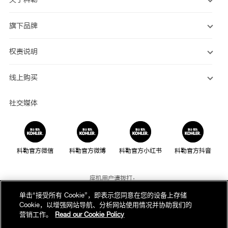
旗下品牌
权责说明
线上购买
社交媒体
科勒官方微信
科勒官方微博
科勒官方小红书
科勒官方抖音
座机用户请拨打：
800-820-2628
单击“接受所有 Cookie”，即表示您同意在您的设备上存储
Cookie，以增强网站导航、分析网站使用情况并协助我们的
手机用户请拨打：
营销工作。
Read our Cookie Policy
400-820-2628