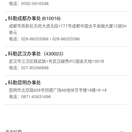
电话：
0592-5616598
科勒成都办事处 (610016)
成都市高新区天府大道北段1777号成都中国太平金融大厦12层04
单元
电话：
028-86203366
/
028-86203396
科勒武汉办事处（430023）
武汉市江汉区精武路1号武汉越秀IFC国金天地1301B
电话：
027-85266888
科勒昆明办事处
昆明市北京路928号同德广场A6地块写字楼19楼19-1#
电话：
0871-65631696
关于科勒